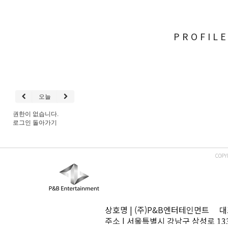
PROFIL
오늘
권한이 없습니다.
로그인
돌아가기
COPY
상호명 | (주)P&B엔터테인먼트 대표
주소 | 서울특별시 강남구 삼성로 13