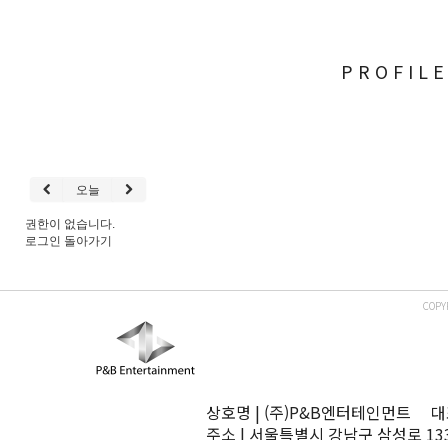
PROFIL
오늘
권한이 없습니다.
로그인
돌아가기
COPY
상호명 | (주)P&B엔터테인먼트 대표
주소 | 서울특별시 강남구 삼성로 13