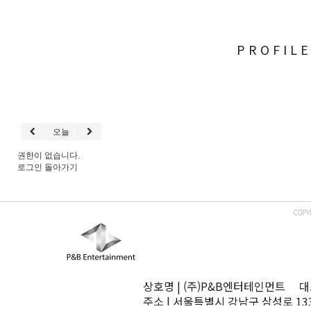
PROFIL
오늘
권한이 없습니다.
로그인
돌아가기
COPY
상호명 | (주)P&B엔터테인먼트 대표
주소 | 서울특별시 강남구 삼성로 13