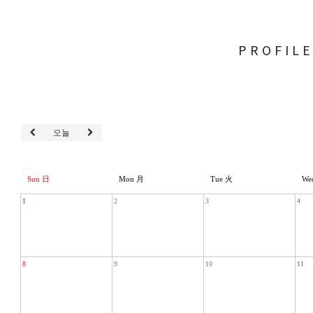
PROFIL
오늘
Sun 日
Mon 月
Tue 火
We
1
2
3
4
8
9
10
11