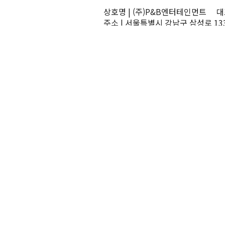
상호명 | (주)P&B엔터테인먼트 대표
주소 | 서울특별시 강남구 삼성로 13
TEL | 02-545-0070 FAX | 02-