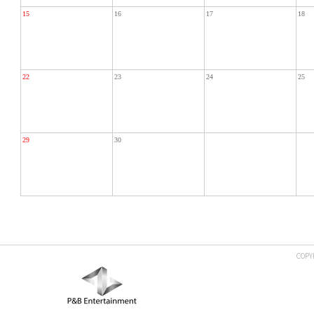
15
16
17
18
22
23
24
25
29
30
COPY