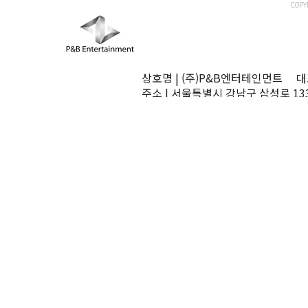
COPY
상호명 | (주)P&B엔터테인먼트 대표
주소 | 서울특별시 강남구 삼성로 13
TEL | 02-545-0070 FAX | 02-