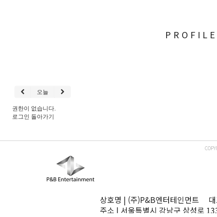
PROFIL
오늘
권한이 없습니다.
로그인
돌아가기
COPY
상호명 | (주)P&B엔터테인먼트 대표
주소 | 서울특별시 강남구 삼성로 13