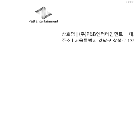
COPY
상호명 | (주)P&B엔터테인먼트 대표
주소 | 서울특별시 강남구 삼성로 13
TEL | 02-545-0070 FAX | 02-