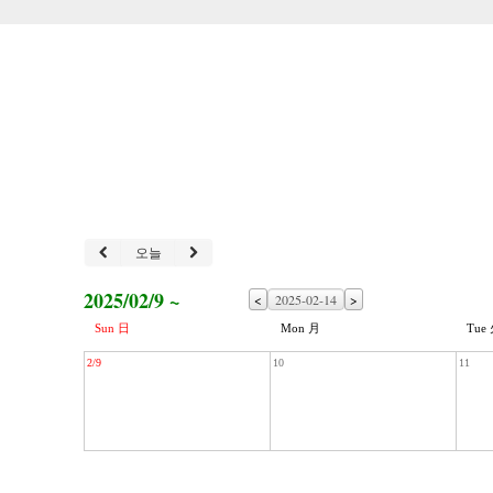
오늘
2025/02/9 ~
<
>
Sun 日
Mon 月
Tue
2/9
10
11