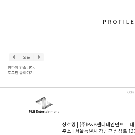
PROFIL
오늘
권한이 없습니다.
로그인
돌아가기
COPY
상호명 | (주)P&B엔터테인먼트 대표
주소 | 서울특별시 강남구 삼성로 13