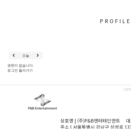
PROFIL
오늘
권한이 없습니다.
로그인
돌아가기
COPY
상호명 | (주)P&B엔터테인먼트 대표
주소 | 서울특별시 강남구 삼성로 13