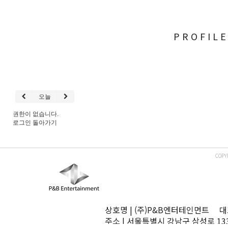
PROFIL
오늘
권한이 없습니다.
로그인
돌아가기
COPY
상호명 | (주)P&B엔터테인먼트 대표
주소 | 서울특별시 강남구 삼성로 13