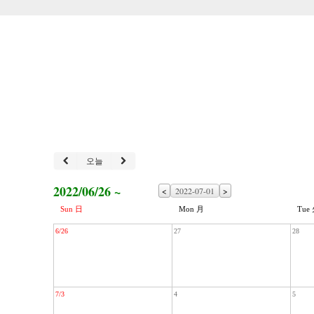
오늘
2022/06/26 ~
<
>
Sun 日
Mon 月
Tue
6/26
27
28
7/3
4
5