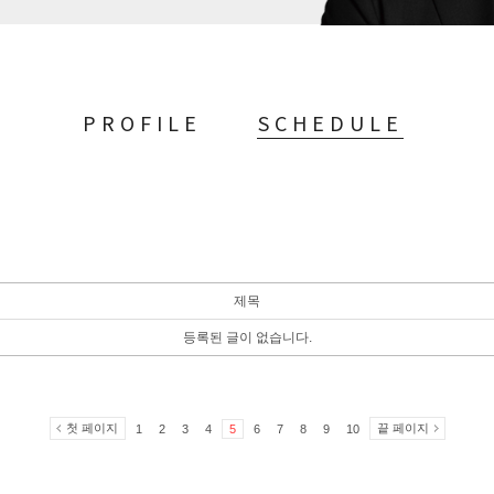
PROFILE
SCHEDULE
제목
등록된 글이 없습니다.
첫 페이지
끝 페이지
1
2
3
4
5
6
7
8
9
10