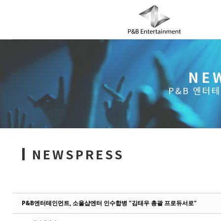
Sketchbook5, 스케치북5
Sketchbook5, 스케치북5
NE
COMPANY
P&B 엔터
NEWSPRESS
P&B엔터테인먼트, 소울샵엔터 인수합병 "김태우 총괄 프로듀서로"