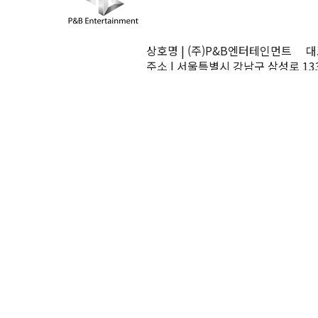
상호명 | (주)P&B엔터테인먼트 대표
주소 | 서울특별시 강남구 삼성로 13
TEL | 02-545-0070 FAX | 02-