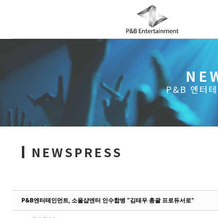
Sketchbook5, 스케치북5
Sketchbook5, 스케치북5
NE
COMPANY
P&B 엔터
NEWSPRESS
P&B엔터테인먼트, 소울샵엔터 인수합병 "김태우 총괄 프로듀서로"