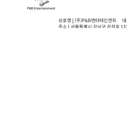
상호명 | (주)P&B엔터테인먼트 대표
주소 | 서울특별시 강남구 삼성로 13
TEL | 02-545-0070 FAX | 02-